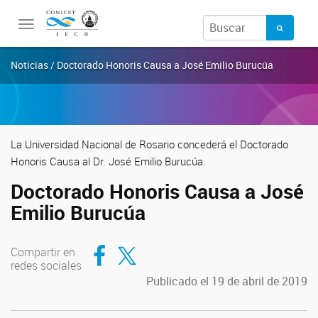
Toggle
navigation
Noticias / Doctorado Honoris Causa a José Emilio Burucúa
La Universidad Nacional de Rosario concederá el Doctorado
Honoris Causa al Dr. José Emilio Burucúa.
Doctorado Honoris Causa a José
Emilio Burucúa
Compartir en Facebook
Compartir en Twitter
Compartir en
redes sociales
Publicado el 19 de abril de 2019