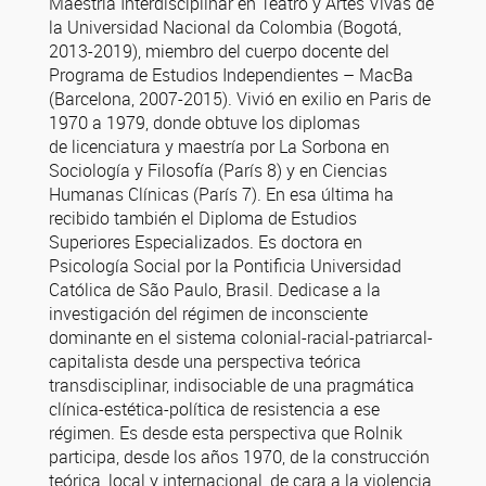
Maestría Interdisciplinar en Teatro y Artes Vivas de
la Universidad Nacional da Colombia (Bogotá,
2013-2019), miembro del cuerpo docente del
Programa de Estudios Independientes – MacBa
(Barcelona, 2007-2015). Vivió en exilio en Paris de
1970 a 1979, donde obtuve los diplomas
de licenciatura y maestría por La Sorbona en
Sociología y Filosofía (París 8) y en Ciencias
Humanas Clínicas (París 7). En esa última ha
recibido también el Diploma de Estudios
Superiores Especializados. Es doctora en
Psicología Social por la Pontificia Universidad
Católica de São Paulo, Brasil. Dedicase a la
investigación del régimen de inconsciente
dominante en el sistema colonial-racial-patriarcal-
capitalista desde una perspectiva teórica
transdisciplinar, indisociable de una pragmática
clínica-estética-política de resistencia a ese
régimen. Es desde esta perspectiva que Rolnik
participa, desde los años 1970, de la construcción
teórica, local y internacional, de cara a la violencia