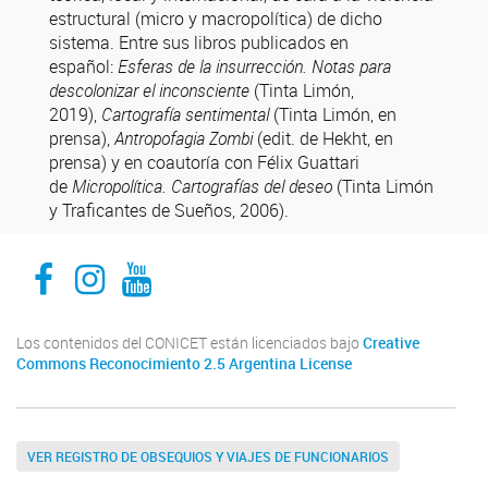
estructural (micro y macropolítica) de dicho
sistema. Entre sus libros publicados en
español:
Esferas de la insurrección. Notas para
descolonizar el inconsciente
(Tinta Limón,
2019),
Cartografía sentimental
(Tinta Limón, en
prensa),
Antropofagia Zombi
(edit. de Hekht, en
prensa) y en coautoría con Félix Guattari
de
Micropolítica. Cartografías del deseo
(Tinta Limón
y Traficantes de Sueños, 2006).
Facebook
Instagram
Youtube
Los contenidos del CONICET están licenciados bajo
Creative
Commons Reconocimiento 2.5 Argentina License
VER REGISTRO DE OBSEQUIOS Y VIAJES DE FUNCIONARIOS