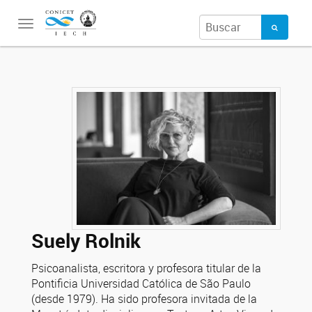
Toggle
navigation
Suely Rolnik
Psicoanalista, escritora y profesora titular de la
Pontificia Universidad Católica de São Paulo
(desde 1979). Ha sido profesora invitada de la