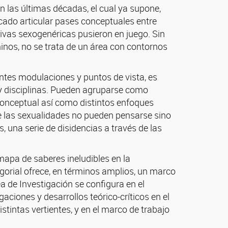
n las últimas décadas, el cual ya supone,
scado articular pases conceptuales entre
ectivas sexogenéricas pusieron en juego. Sin
inos, no se trata de un área con contornos
ntes modulaciones y puntos de vista, es
s y disciplinas. Pueden agruparse como
 conceptual así como distintos enfoques
ue las sexualidades no pueden pensarse sino
s, una serie de disidencias a través de las
mapa de saberes ineludibles en la
egorial ofrece, en términos amplios, un marco
ea de Investigación se configura en el
ciones y desarrollos teórico-críticos en el
tintas vertientes, y en el marco de trabajo