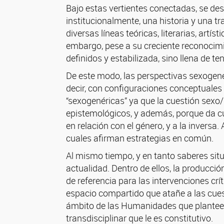
Bajo estas vertientes conectadas, se des
institucionalmente, una historia y una t
diversas líneas teóricas, literarias, artí
embargo, pese a su creciente reconocimi
definidos y estabilizada, sino llena de te
De este modo, las perspectivas sexogené
decir, con configuraciones conceptuales 
“sexogenéricas” ya que la cuestión sexo/
epistemológicos, y además, porque da cu
en relación con el género, y a la inversa
cuales afirman estrategias en común.
Al mismo tiempo, y en tanto saberes sit
actualidad. Dentro de ellos, la producci
de referencia para las intervenciones crí
espacio compartido que atañe a las cuest
ámbito de las Humanidades que planteen l
transdisciplinar que le es constitutivo.