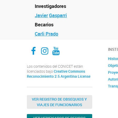
Investigadores
Javier
Gasparri
Becarios
Carli Prado
Facebook
Instagram
Youtube
INST
Histor
Objet
Los contenidos del CONICET están
licenciados bajo
Creative Commons
Proyec
Reconocimiento 2.5 Argentina License
Autor
Trans
VER REGISTRO DE OBSEQUIOS Y
VIAJES DE FUNCIONARIOS