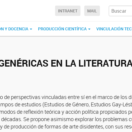
INTRANET
MAIL
ÓN Y DOCENCIA
PRODUCCIÓN CIENTÍFICA
VINCULACIÓN TE
ENÉRICAS EN LA LITERATURA,
to de perspectivas vinculadas entre sí en el marco de los 
mpos de estudios (Estudios de Género, Estudios Gay-Lésbi
odos de reflexión teórica y acción política propiciados po
 décadas. Se propone asimismo explorar los problemas cu
y de producción de formas de arte disidentes, con sus reso