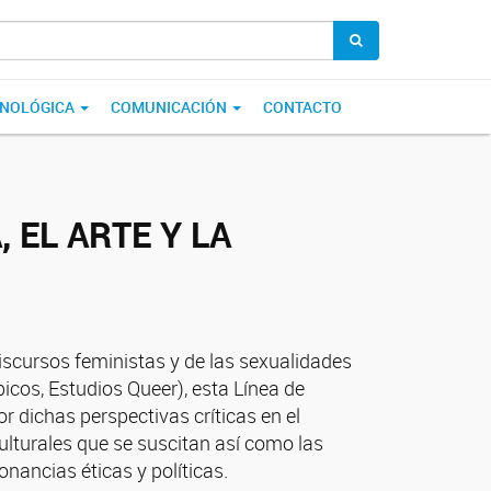
CNOLÓGICA
COMUNICACIÓN
CONTACTO
 EL ARTE Y LA
discursos feministas y de las sexualidades
cos, Estudios Queer), esta Línea de
r dichas perspectivas críticas en el
lturales que se suscitan así como las
nancias éticas y políticas.