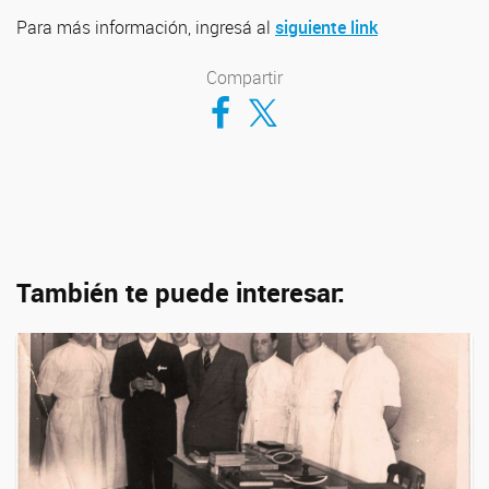
Para más información, ingresá al
siguiente link
Compartir
Compartir en Facebook
Compartir en Twitter
También te puede interesar: