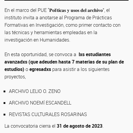
En el marco del PUE "𝐏𝐨𝐥í𝐭𝐢𝐜𝐚𝐬 𝐲 𝐮𝐬𝐨𝐬 𝐝𝐞𝐥 𝐚𝐫𝐜𝐡𝐢𝐯𝐨”, el
instituto invita a anotarse al Programa de Prácticas
Formativas en Investigación, como primer contacto con
las técnicas y herramientas empleadas en la
investigación en Humanidades.
En esta oportunidad, se convoca a
lxs estudiantes
avanzadxs (que adeuden hasta 7 materias de su plan de
estudios)
o
egresadxs
para asistir a los siguientes
proyectos,
ARCHIVO LELIO O. ZENO
ARCHIVO NOEMÍ ESCANDELL
REVISTAS CULTURALES ROSARINAS
La convocatoria cierra el
31 de agosto de 2023
.