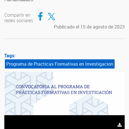
Compartir en Facebook
Compartir en Twitter
Compartir en
redes sociales
Publicado el 15 de agosto de 2023
Tags:
Programa de Practicas Formativas en Investigacion