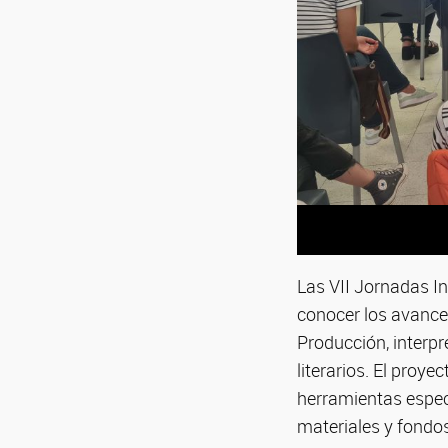
Las VII Jornadas In
conocer los avances
Producción, interpre
literarios. El proy
herramientas especí
materiales y fondo