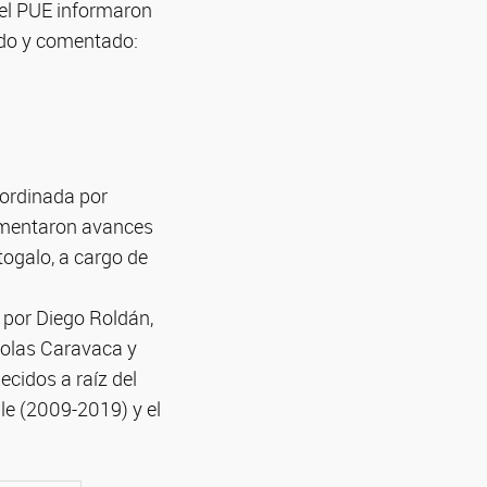
 el PUE informaron
tido y comentado:
oordinada por
comentaron avances
togalo, a cargo de
 por Diego Roldán,
icolas Caravaca y
ecidos a raíz del
le (2009-2019) y el