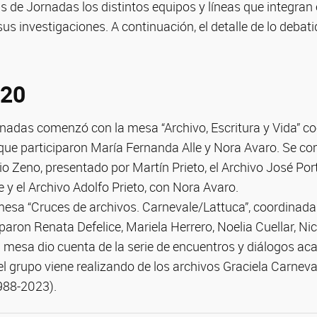
as de Jornadas los distintos equipos y líneas que integran
sus investigaciones. A continuación, el detalle de lo deba
 20
rnadas comenzó con la mesa “Archivo, Escritura y Vida” c
a que participaron María Fernanda Alle y Nora Avaro. Se 
lio Zeno, presentado por Martín Prieto, el Archivo José Por
 y el Archivo Adolfo Prieto, con Nora Avaro.
 mesa “Cruces de archivos. Carnevale/Lattuca”, coordinada
iparon Renata Defelice, Mariela Herrero, Noelia Cuellar, N
 mesa dio cuenta de la serie de encuentros y diálogos aca
 grupo viene realizando de los archivos Graciela Carneva
988-2023).