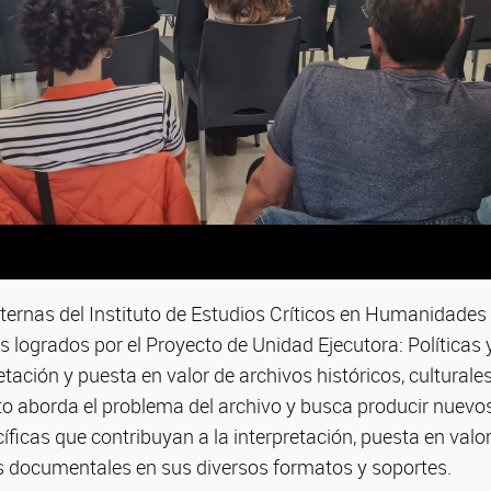
ternas del Instituto de Estudios Críticos en Humanidades
 logrados por el Proyecto de Unidad Ejecutora: Políticas y
tación y puesta en valor de archivos históricos, culturales,
ecto aborda el problema del archivo y busca producir nuev
ficas que contribuyan a la interpretación, puesta en valor
s documentales en sus diversos formatos y soportes.