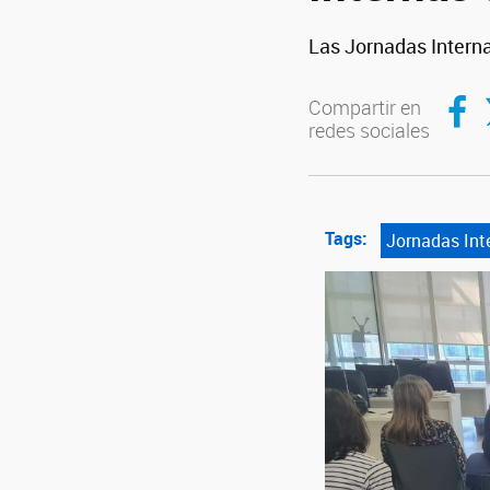
Las Jornadas Interna
Compar
C
Compartir en
redes sociales
Tags:
Jornadas Int