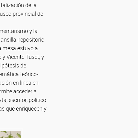
talización de la
Museo provincial de
gmentarismo y la
nsilla, repositorio
La mesa estuvo a
 y Vicente Tuset, y
ipótesis de
lemática teórico-
ación en línea en
ermite acceder a
, escritor, político
cas que enriquecen y