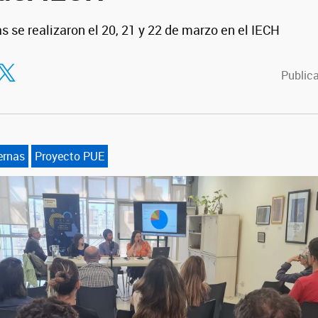
s se realizaron el 20, 21 y 22 de marzo en el IECH
tir en Facebook
ompartir en Twitter
Publica
ernas
Proyecto PUE