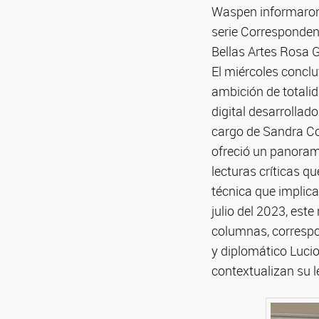
Waspen informaron s
serie Correspondenc
Bellas Artes Rosa G
El miércoles conclu
ambición de totalid
digital desarrollad
cargo de Sandra Con
ofreció un panorama
lecturas críticas qu
técnica que implica
julio del 2023, este
columnas, correspon
y diplomático Lucio
contextualizan su l