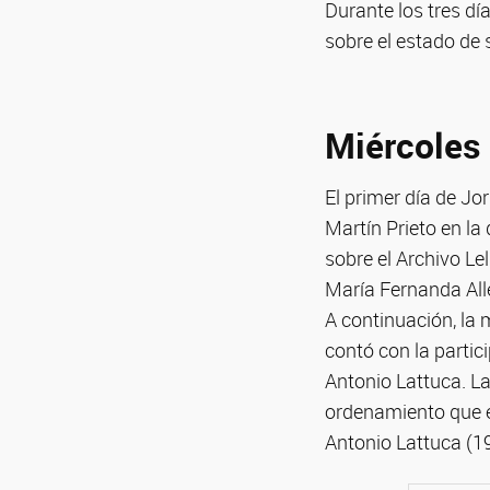
Durante los tres dí
sobre el estado de 
Miércoles
El primer día de Jo
Martín Prieto en l
sobre el Archivo Le
María Fernanda Alle
A continuación, la
contó con la partic
Antonio Lattuca. La
ordenamiento que el
Antonio Lattuca (1