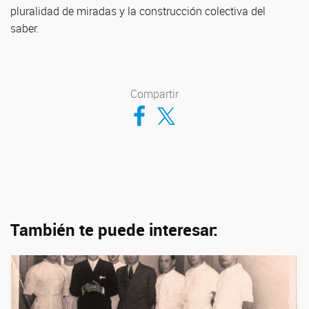
pluralidad de miradas y la construcción colectiva del
saber.
Compartir
Compartir en Facebook
Compartir en Twitter
También te puede interesar: