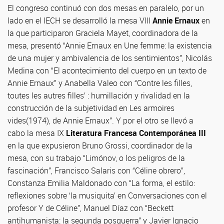
El congreso continuó con dos mesas en paralelo, por un
lado en el IECH se desarrolló la mesa VIII
Annie Ernaux
en
la que participaron Graciela Mayet, coordinadora de la
mesa, presentó “Annie Ernaux en Une femme: la existencia
de una mujer y ambivalencia de los sentimientos”, Nicolás
Medina con “El acontecimiento del cuerpo en un texto de
Annie Ernaux” y Anabella Valeo con “Contre les filles,
toutes les autres filles’ : humillación y rivalidad en la
construcción de la subjetividad en Les armoires
vides(1974), de Annie Ernaux”. Y por el otro se llevó a
cabo la mesa IX
Literatura Francesa Contemporánea III
en la que expusieron Bruno Grossi, coordinador de la
mesa, con su trabajo “Limónov, o los peligros de la
fascinación”, Francisco Salaris con “Céline obrero”,
Constanza Emilia Maldonado con “La forma, el estilo:
reflexiones sobre ‘la musiquita’ en Conversaciones con el
profesor Y de Céline”, Manuel Díaz con “Beckett
antihumanista: la segunda posguerra” y Javier Ignacio