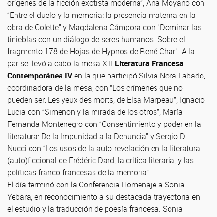
orígenes de la ficción exotista moderna”, Ana Moyano con
“Entre el duelo y la memoria: la presencia materna en la
obra de Colette” y Magdalena Cámpora con "Dominar las
tinieblas con un diálogo de seres humanos. Sobre el
fragmento 178 de Hojas de Hypnos de René Char". A la
par se llevó a cabo la mesa XIII
Literatura Francesa
Contemporánea IV
en la que participó Silvia Nora Labado,
coordinadora de la mesa, con “Los crímenes que no
pueden ser: Les yeux des morts, de Elsa Marpeau”, Ignacio
Lucia con “Simenon y la mirada de los otros”, María
Fernanda Montenegro con “Consentimiento y poder en la
literatura: De la Impunidad a la Denuncia” y Sergio Di
Nucci con “Los usos de la auto-revelación en la literatura
(auto)ficcional de Frédéric Dard, la crítica literaria, y las
políticas franco-francesas de la memoria”.
El día terminó con la Conferencia Homenaje a Sonia
Yebara, en reconocimiento a su destacada trayectoria en
el estudio y la traducción de poesía francesa. Sonia