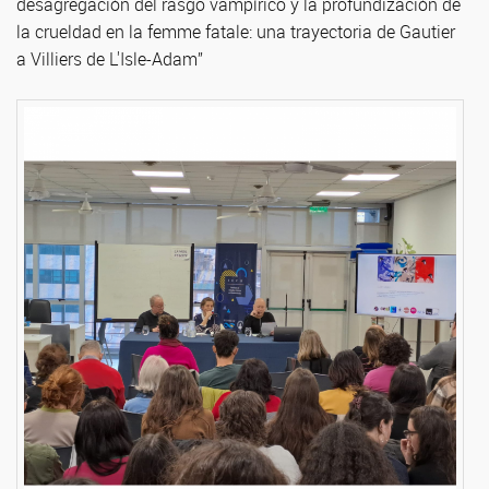
desagregación del rasgo vampírico y la profundización de
la crueldad en la femme fatale: una trayectoria de Gautier
a Villiers de L'Isle-Adam”