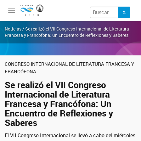
Toggle
navigation
Noticias / Se realizó el VII Congreso Internacional de Literatura
Francesa y Francófona: Un Encuentro de Reflexiones y Saberes
CONGRESO INTERNACIONAL DE LITERATURA FRANCESA Y
FRANCÓFONA
Se realizó el VII Congreso
Internacional de Literatura
Francesa y Francófona: Un
Encuentro de Reflexiones y
Saberes
El VII Congreso Internacional se llevó a cabo del miércoles