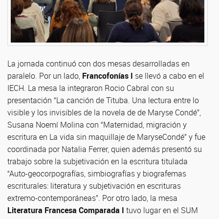
La jornada continuó con dos mesas desarrolladas en
paralelo. Por un lado,
Francofonías I
se llevó a cabo en el
IECH. La mesa la integraron Rocio Cabral con su
presentación “La canción de Tituba. Una lectura entre lo
visible y los invisibles de la novela de de Maryse Condé”,
Susana Noemí Molina con “Maternidad, migración y
escritura en La vida sin maquillaje de MaryseCondé” y fue
coordinada por Natalia Ferrer, quien además presentó su
trabajo sobre la subjetivación en la escritura titulada
“Auto-geocorpografías, simbiografías y biografemas
escriturales: literatura y subjetivación en escrituras
extremo-contemporáneas”. Por otro lado, la mesa
Literatura Francesa Comparada I
tuvo lugar en el SUM