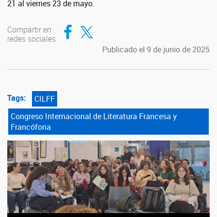
21 al viernes 23 de mayo.
Compartir en Facebook
Compartir en Twitter
Compartir en
redes sociales
Publicado el 9 de junio de 2025
Tags:
CILFF
Congreso Internacional de Literatura Francesa y
Francófona