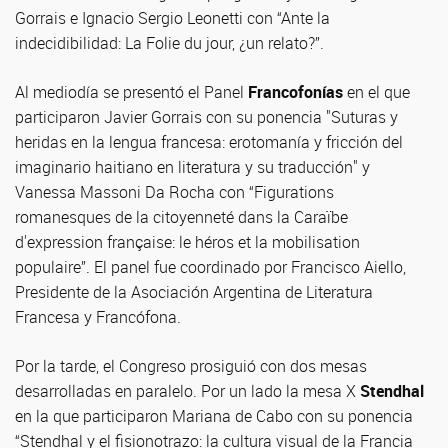
Gorrais e Ignacio Sergio Leonetti con “Ante la
indecidibilidad: La Folie du jour, ¿un relato?”.
Al mediodía se presentó el Panel
Francofonías
en el que
participaron Javier Gorrais con su ponencia "Suturas y
heridas en la lengua francesa: erotomanía y fricción del
imaginario haitiano en literatura y su traducción" y
Vanessa Massoni Da Rocha con “Figurations
romanesques de la citoyenneté dans la Caraïbe
d'expression française: le héros et la mobilisation
populaire”. El panel fue coordinado por Francisco Aiello,
Presidente de la Asociación Argentina de Literatura
Francesa y Francófona.
Por la tarde, el Congreso prosiguió con dos mesas
desarrolladas en paralelo. Por un lado la mesa X
Stendhal
en la que participaron Mariana de Cabo con su ponencia
“Stendhal y el fisionotrazo: la cultura visual de la Francia