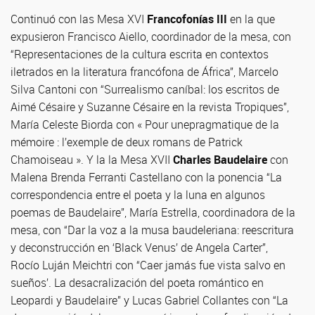
Continuó con las Mesa XVI
Francofonías III
en la que
expusieron Francisco Aiello, coordinador de la mesa, con
“Representaciones de la cultura escrita en contextos
iletrados en la literatura francófona de África”, Marcelo
Silva Cantoni con “Surrealismo caníbal: los escritos de
Aimé Césaire y Suzanne Césaire en la revista Tropiques”,
María Celeste Biorda con « Pour unepragmatique de la
mémoire : l’exemple de deux romans de Patrick
Chamoiseau ». Y la la Mesa XVII
Charles Baudelaire
con
Malena Brenda Ferranti Castellano con la ponencia “La
correspondencia entre el poeta y la luna en algunos
poemas de Baudelaire”, María Estrella, coordinadora de la
mesa, con “Dar la voz a la musa baudeleriana: reescritura
y deconstrucción en ‘Black Venus’ de Angela Carter”,
Rocío Luján Meichtri con “Caer jamás fue vista salvo en
sueños’. La desacralización del poeta romántico en
Leopardi y Baudelaire” y Lucas Gabriel Collantes con “La