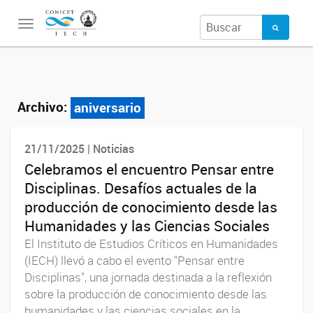
Toggle
navigation
Archivo:
aniversario
21/11/2025 | Noticias
Celebramos el encuentro Pensar entre
Disciplinas. Desafíos actuales de la
producción de conocimiento desde las
Humanidades y las Ciencias Sociales
El Instituto de Estudios Críticos en Humanidades
(IECH) llevó a cabo el evento "Pensar entre
Disciplinas", una jornada destinada a la reflexión
sobre la producción de conocimiento desde las
humanidades y las ciencias sociales en la