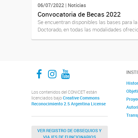
06/07/2022 | Noticias
Convocatoria de Becas 2022
Se encuentran disponibles las bases para la
Doctorado, en todas las modalidades ofrecidas
Facebook
Instagram
Youtube
INST
Histor
Objet
Los contenidos del CONICET están
licenciados bajo
Creative Commons
Proyec
Reconocimiento 2.5 Argentina License
Autor
Trans
VER REGISTRO DE OBSEQUIOS Y
VIAJES DE FUNCIONARIOS