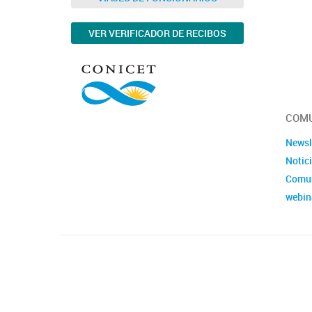
VER VERIFICADOR DE RECIBOS
COMU
Newsl
Notic
Comu
webin