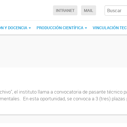
INTRANET
MAIL
ÓN Y DOCENCIA
PRODUCCIÓN CIENTÍFICA
VINCULACIÓN TE
chivo", el instituto llama a convocatoria de pasante técnico p
mentales. En esta oportunidad, se convoca a 3 (tres) plazas p