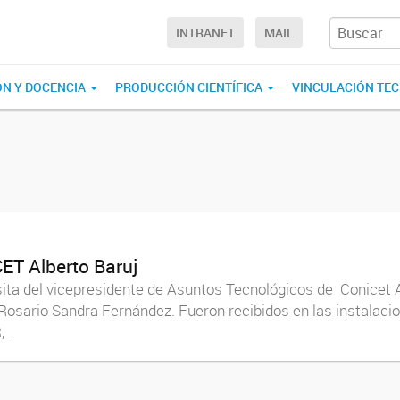
INTRANET
MAIL
ÓN Y DOCENCIA
PRODUCCIÓN CIENTÍFICA
VINCULACIÓN TE
CET Alberto Baruj
isita del vicepresidente de Asuntos Tecnológicos de Conicet Al
Rosario Sandra Fernández. Fueron recibidos en las instalacion
...