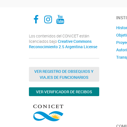
Facebook
Instagram
Youtube
INST
Histor
Objet
Los contenidos del CONICET están
licenciados bajo
Creative Commons
Proyec
Reconocimiento 2.5 Argentina License
Autor
Trans
VER REGISTRO DE OBSEQUIOS Y
VIAJES DE FUNCIONARIOS
VER VERIFICADOR DE RECIBOS
COMU