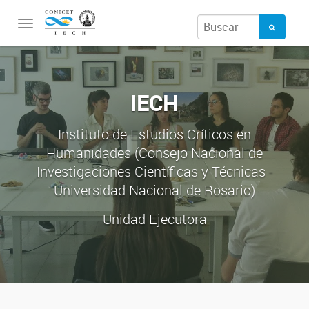
Toggle
navigation
IECH
Instituto de Estudios Críticos en
Humanidades (Consejo Nacional de
Investigaciones Científicas y Técnicas -
Universidad Nacional de Rosario)
Unidad Ejecutora