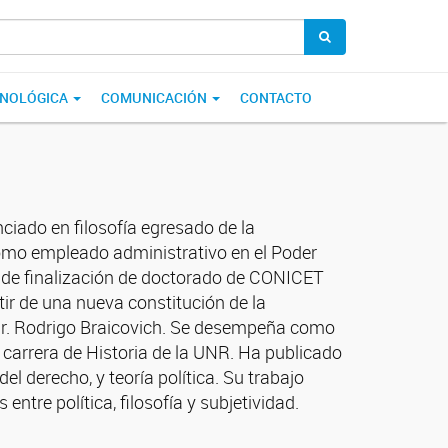
CNOLÓGICA
COMUNICACIÓN
CONTACTO
nciado en filosofía egresado de la
omo empleado administrativo en el Poder
o de finalización de doctorado de CONICET
rtir de una nueva constitución de la
l Dr. Rodrigo Braicovich. Se desempeña como
a carrera de Historia de la UNR. Ha publicado
del derecho, y teoría política. Su trabajo
ntre política, filosofía y subjetividad.