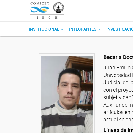
INSTITUCIONAL
INTEGRANTES
INVESTIGACI
Becaria Doct
Juan Emilio O
Universidad
Judicial de 
con el proyec
subjetividad
Auxiliar de I
artículos en 
actual se enm
Líneas de In