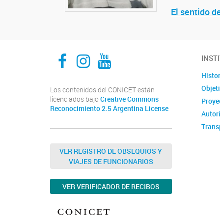
El sentido d
Facebook
Instagram
Youtube
INST
Histor
Objet
Los contenidos del CONICET están
licenciados bajo
Creative Commons
Proyec
Reconocimiento 2.5 Argentina License
Autor
Trans
VER REGISTRO DE OBSEQUIOS Y
VIAJES DE FUNCIONARIOS
VER VERIFICADOR DE RECIBOS