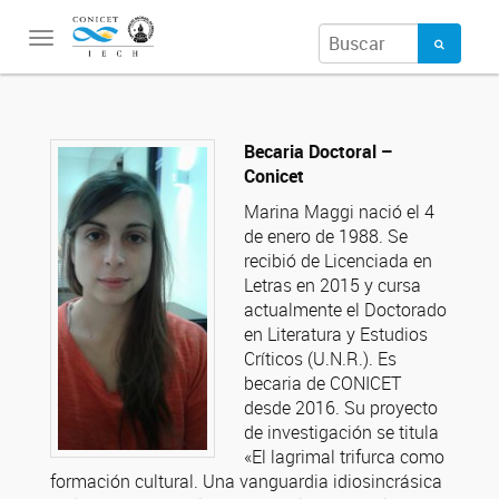
Toggle
navigation
Becaria Doctoral –
Conicet
Marina Maggi nació el 4
de enero de 1988. Se
recibió de Licenciada en
Letras en 2015 y cursa
actualmente el Doctorado
en Literatura y Estudios
Críticos (U.N.R.). Es
becaria de CONICET
desde 2016. Su proyecto
de investigación se titula
«El lagrimal trifurca como
formación cultural. Una vanguardia idiosincrásica