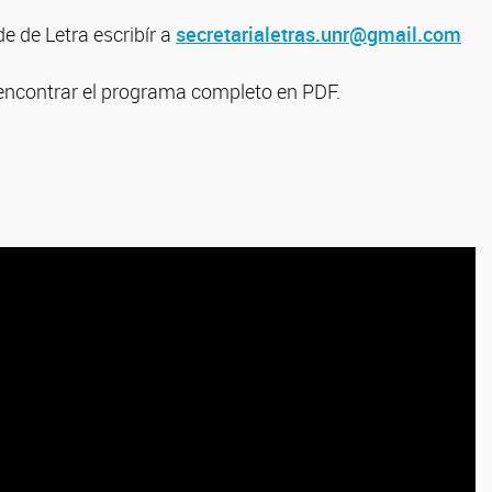
e de Letra escribír a
secretarialetras.unr@gmail.com
ncontrar el programa completo en PDF.