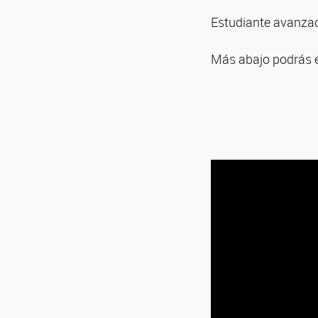
Estudiante avanzad
Más abajo podrás e