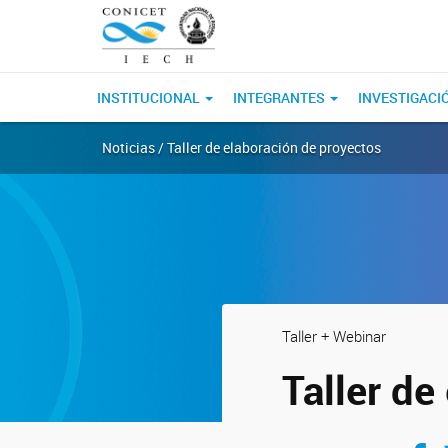
INSTITUCIONAL
INTEGRANTES
INVESTIGACI
Noticias / Taller de elaboración de proyectos
Taller + Webinar
Taller de
Compar
C