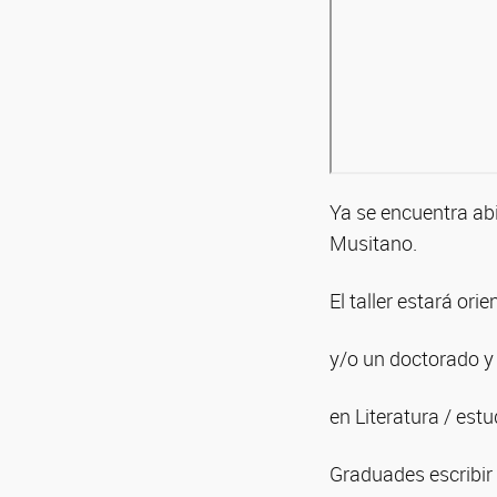
Ya se encuentra abie
Musitano.
El taller estará or
y/o un doctorado y 
en Literatura / est
Graduades escribir