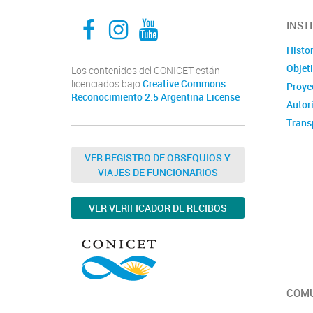
Facebook
Instagram
Youtube
INST
Histor
Objet
Los contenidos del CONICET están
licenciados bajo
Creative Commons
Proyec
Reconocimiento 2.5 Argentina License
Autor
Trans
VER REGISTRO DE OBSEQUIOS Y
VIAJES DE FUNCIONARIOS
VER VERIFICADOR DE RECIBOS
COMU