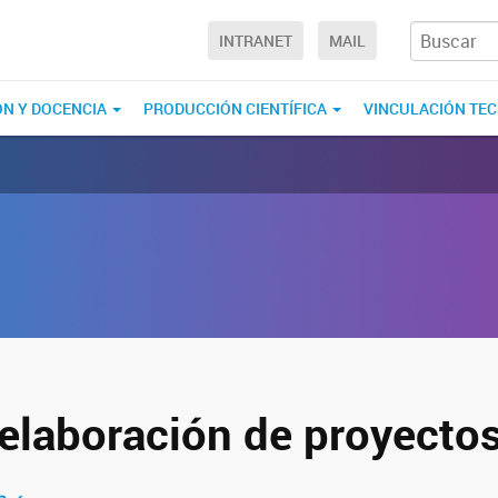
INTRANET
MAIL
ÓN Y DOCENCIA
PRODUCCIÓN CIENTÍFICA
VINCULACIÓN TE
 elaboración de proyecto
tir en Facebook
ompartir en Twitter