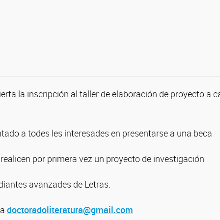
rta la inscripción al taller de elaboración de proyecto a c
ientado a todes les interesades en presentarse a una beca
realicen por primera vez un proyecto de investigación
udiantes avanzades de Letras.
 a
doctoradoliteratura@gmail.com