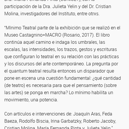
participación de la Dra. Julieta Yelin y del Dr. Cristian
Molina, investigadores del Instituto, entre otrxs.
“Mínimo Teatral parte de la exhibición que se realizó en el
Museo Castagnino+MACRO (Rosario, 2017). El libro
continúa aquel camino e indaga los umbrales, las
escalas, las intensidades, los trazos, gestos y escrituras
que configuran lo teatral en su relación con las prácticas
y los discursos del arte contemporáneo. La pregunta por
el quantum teatral resulta entonces un disparador que
pone en escena una cuestión fundamental: ¿qué cantidad
(de teatro) es necesaria para que el pensamiento (sobre
las artes) se ponga en marcha? Lo mínimo habilita un
movimiento, una potencia.
Con artículos e intervenciones de: Joaquín Aras, Feda
Baeza, Rodolfo Biscia, Irina Garbatzky, Roberto Jacoby,
Cristian Molina, María Fernanda Pinta y Julieta Yelin."