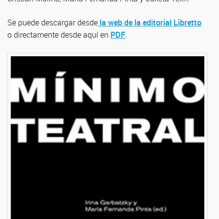
Se puede descargar desde
la web de la editorial Libretto
o directamente desde aquí en
PDF
.