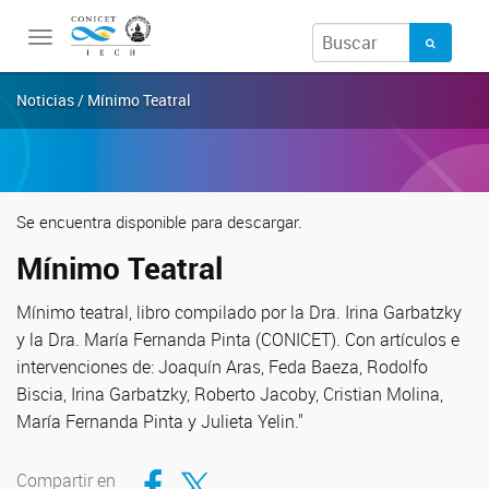
Toggle
navigation
Noticias / Mínimo Teatral
Se encuentra disponible para descargar.
Mínimo Teatral
Mínimo teatral, libro compilado por la Dra. Irina Garbatzky
y la Dra. María Fernanda Pinta (CONICET). Con artículos e
intervenciones de: Joaquín Aras, Feda Baeza, Rodolfo
Biscia, Irina Garbatzky, Roberto Jacoby, Cristian Molina,
María Fernanda Pinta y Julieta Yelin."
Compartir en Facebook
Compartir en Twitter
Compartir en