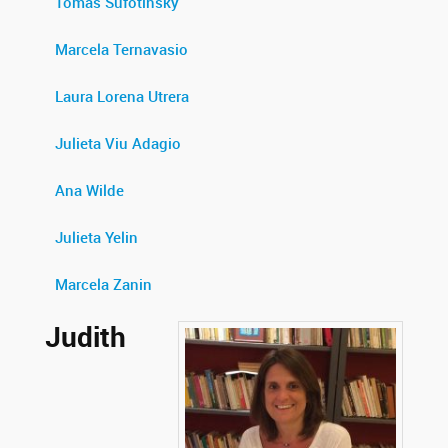
Tomás Sufotinsky
Marcela Ternavasio
Laura Lorena Utrera
Julieta Viu Adagio
Ana Wilde
Julieta Yelin
Marcela Zanin
Judith