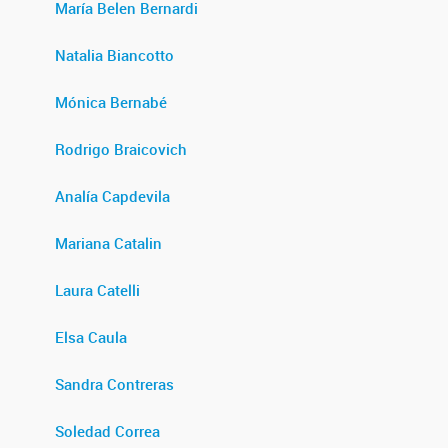
María Belen Bernardi
Natalia Biancotto
Mónica Bernabé
Rodrigo Braicovich
Analía Capdevila
Mariana Catalin
Laura Catelli
Elsa Caula
Sandra Contreras
Soledad Correa