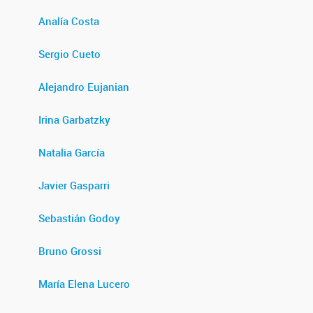
Analía Costa
Sergio Cueto
Alejandro Eujanian
Irina Garbatzky
Natalia García
Javier Gasparri
Sebastián Godoy
Bruno Grossi
María Elena Lucero