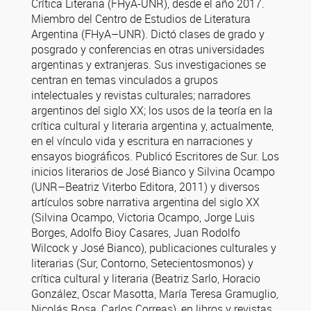
Crítica Literaria (FHyA-UNR), desde el año 2017.
Miembro del Centro de Estudios de Literatura
Argentina (FHyA–UNR). Dictó clases de grado y
posgrado y conferencias en otras universidades
argentinas y extranjeras. Sus investigaciones se
centran en temas vinculados a grupos
intelectuales y revistas culturales; narradores
argentinos del siglo XX; los usos de la teoría en la
crítica cultural y literaria argentina y, actualmente,
en el vínculo vida y escritura en narraciones y
ensayos biográficos. Publicó Escritores de Sur. Los
inicios literarios de José Bianco y Silvina Ocampo
(UNR–Beatriz Viterbo Editora, 2011) y diversos
artículos sobre narrativa argentina del siglo XX
(Silvina Ocampo, Victoria Ocampo, Jorge Luis
Borges, Adolfo Bioy Casares, Juan Rodolfo
Wilcock y José Bianco), publicaciones culturales y
literarias (Sur, Contorno, Setecientosmonos) y
crítica cultural y literaria (Beatriz Sarlo, Horacio
González, Oscar Masotta, María Teresa Gramuglio,
Nicolás Rosa, Carlos Correas), en libros y revistas