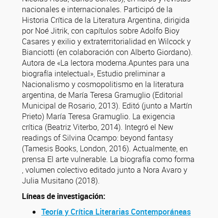
nacionales e internacionales. Participó de la
Historia Crítica de la Literatura Argentina, dirigida
por Noé Jitrik, con capítulos sobre Adolfo Bioy
Casares y exilio y extraterritorialidad en Wilcock y
Bianciotti (en colaboración con Alberto Giordano).
Autora de «La lectora moderna.Apuntes para una
biografía intelectual», Estudio preliminar a
Nacionalismo y cosmopolitismo en la literatura
argentina, de María Teresa Gramuglio (Editorial
Municipal de Rosario, 2013). Editó (junto a Martín
Prieto) María Teresa Gramuglio. La exigencia
crítica (Beatriz Viterbo, 2014). Integró el New
readings of Silvina Ocampo: beyond fantasy
(Tamesis Books, London, 2016). Actualmente, en
prensa El arte vulnerable. La biografía como forma
, volumen colectivo editado junto a Nora Avaro y
Julia Musitano (2018).
Líneas de investigación:
Teoría y Crítica Literarias Contemporáneas