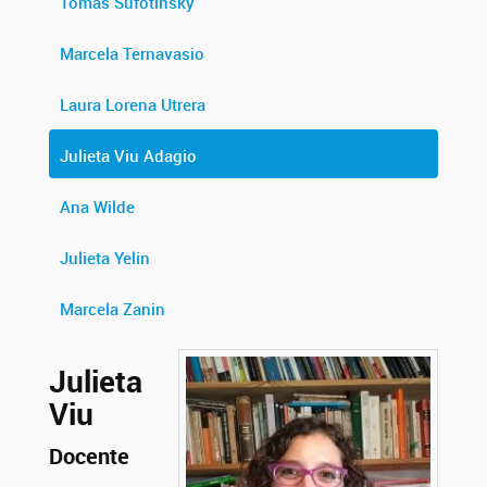
Tomás Sufotinsky
Marcela Ternavasio
Laura Lorena Utrera
Julieta Viu Adagio
Ana Wilde
Julieta Yelin
Marcela Zanin
Julieta
Viu
Docente