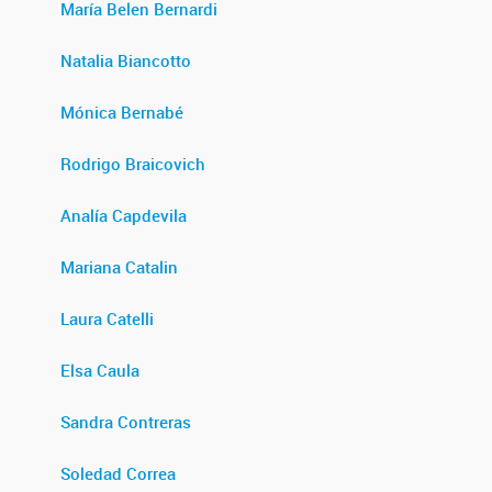
María Belen Bernardi
Natalia Biancotto
Mónica Bernabé
Rodrigo Braicovich
Analía Capdevila
Mariana Catalin
Laura Catelli
Elsa Caula
Sandra Contreras
Soledad Correa