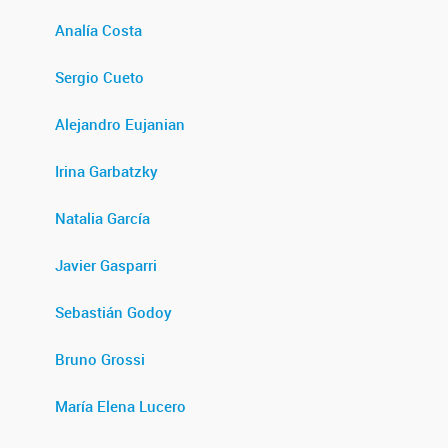
Analía Costa
Sergio Cueto
Alejandro Eujanian
Irina Garbatzky
Natalia García
Javier Gasparri
Sebastián Godoy
Bruno Grossi
María Elena Lucero