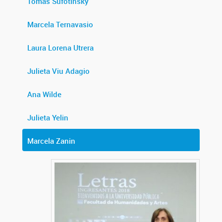
Tomás Sufotinsky
Marcela Ternavasio
Laura Lorena Utrera
Julieta Viu Adagio
Ana Wilde
Julieta Yelin
Marcela Zanin