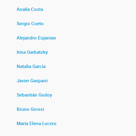
Analía Costa
Sergio Cueto
Alejandro Eujanian
Irina Garbatzky
Natalia García
Javier Gasparri
Sebastián Godoy
Bruno Grossi
María Elena Lucero