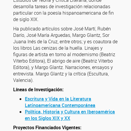
desarrolla tareas de investigación relacionadas
particular con la poesía hispanoamericana de fin
de siglo XIX.
Ha publicado artículos sobre José Martí, Rubén
Darío, José María Arguedas, Margo Glantz, Sor
Juana Inés de la Cruz, entre otros; y es coautora de
los libros Las cenizas de la huella. Linajes y
figuras de artista en torno al modernismo (Beatriz
Viterbo Editora), El abrigo de aire (Beatriz Viterbo
Editora), y Margo Glantz. Narraciones, ensayos y
entrevista. Margo Glantz y la crítica (Escultura,
Valencia).
Líneas de Investigación:
Escritura y Vida en la Literatura
Latinoamericana Contemporánea
Política, Historia y Cultura en Iberoamérica
en los Siglos XIX y XX
Proyectos Financiados Vigentes: