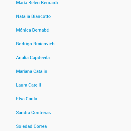
María Belen Bernardi
Natalia Biancotto
Mónica Bernabé
Rodrigo Braicovich
Analía Capdevila
Mariana Catalin
Laura Catelli
Elsa Caula
Sandra Contreras
Soledad Correa